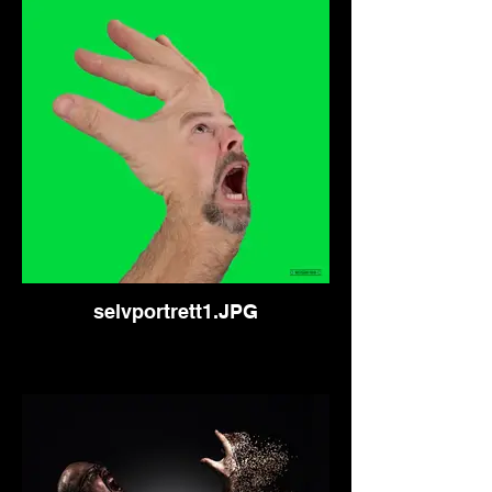
selvportrett1.JPG