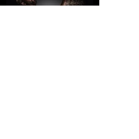
HSW_3016-Edit-Edit-2-Edit.JPG