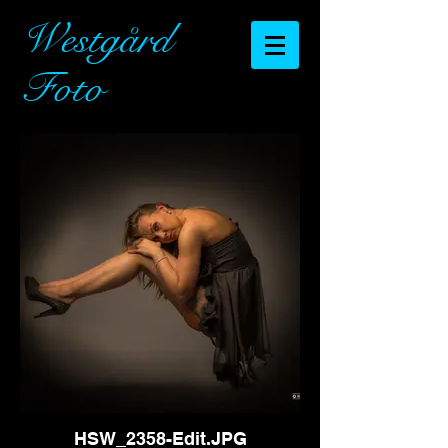
Westgård
Foto
HSW_2358-Edit.JPG