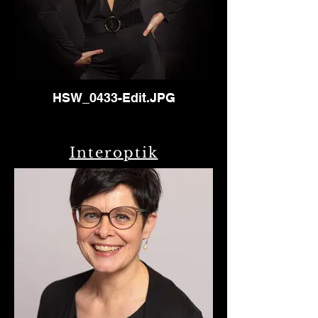
HSW_0433-Edit.JPG
Interoptik