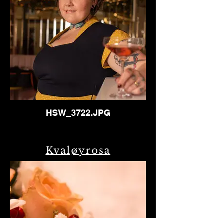
HSW_3722.JPG
Kvaløyrosa