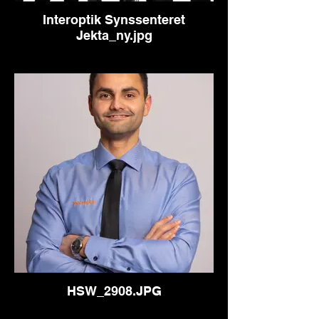
Interoptik Synssenteret
Jekta_ny.jpg
HSW_2908.JPG