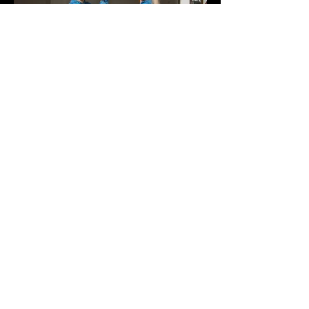
27368501_1023296157811326_21263764019282