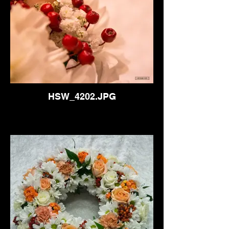
HSW_4202.JPG