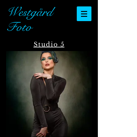
Westgård
Foto
Studio 5