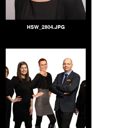
HSW_2804.JPG