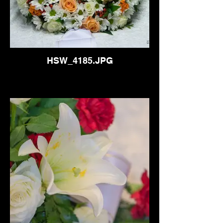
HSW_4185.JPG