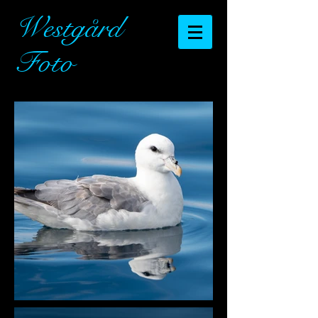
Westgård
Foto